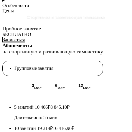
Особенности
Цены
Спортивная и развивающая гимнастика
Пробное занятие
БЕСПЛАТНО
Записаться
Абонементы
на спортивную и развивающую гимнастику
Групповые занятия
2
3
6
12
мес.
мес.
мес.
мес.
5 занятий
10 406₽
8 845,10₽
Длительность 55 мин
10 занятий
19 314₽
16 416,90₽