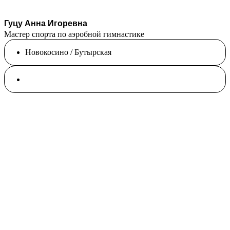
Гуцу Анна Игоревна
Мастер спорта по аэробной гимнастике
Новокосино / Бутырская
Спортивная и воздушная гимнастика