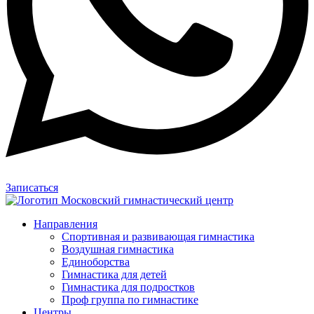
Записаться
Направления
Спортивная и развивающая гимнастика
Воздушная гимнастика
Единоборства
Гимнастика для детей
Гимнастика для подростков
Проф группа по гимнастике
Центры