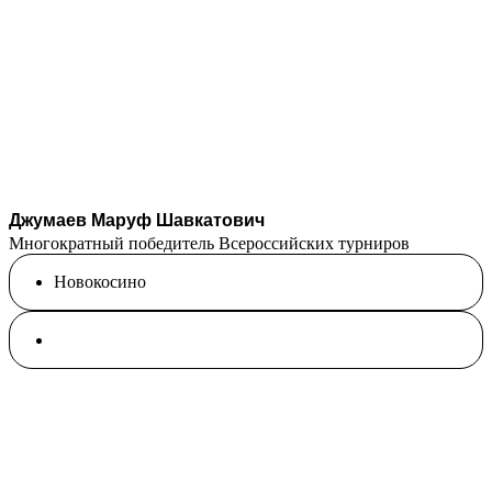
Джумаев Маруф Шавкатович
Многократный победитель Всероссийских турниров
Новокосино
Единоборства