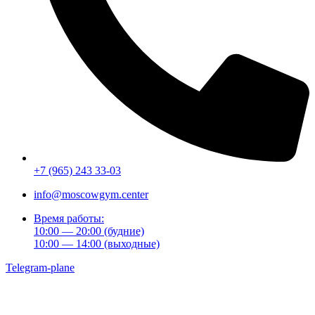
+7 (965) 243 33-03
info@moscowgym.center
Время работы:
10:00 — 20:00
(будние)
10:00 — 14:00
(выходные)
Telegram-plane