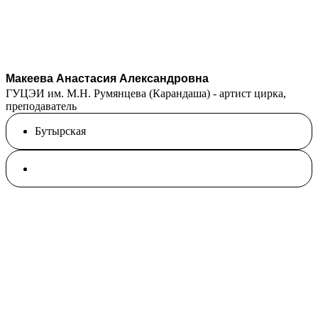
Макеева Анастасия Александровна
ГУЦЭИ им. М.Н. Румянцева (Карандаша) - артист цирка,
преподаватель
Бутырская
Спортивная и воздушная гимнастика