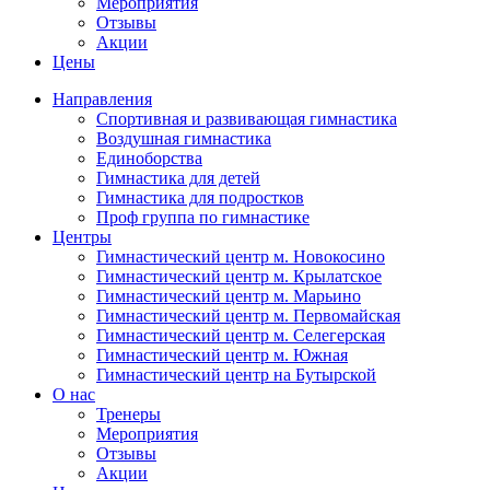
Мероприятия
Отзывы
Акции
Цены
Направления
Спортивная и развивающая гимнастика
Воздушная гимнастика
Единоборства
Гимнастика для детей
Гимнастика для подростков
Проф группа по гимнастике
Центры
Гимнастический центр м. Новокосино
Гимнастический центр м. Крылатское
Гимнастический центр м. Марьино
Гимнастический центр м. Первомайская
Гимнастический центр м. Селегерская
Гимнастический центр м. Южная
Гимнастический центр на Бутырской
О нас
Тренеры
Мероприятия
Отзывы
Акции