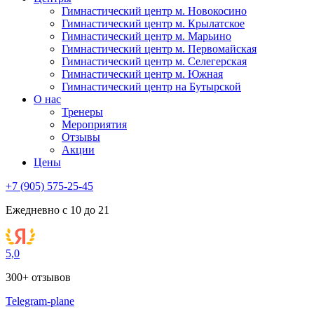
Гимнастический центр м. Новокосино
Гимнастический центр м. Крылатское
Гимнастический центр м. Марьино
Гимнастический центр м. Первомайская
Гимнастический центр м. Селегерская
Гимнастический центр м. Южная
Гимнастический центр на Бутырской
О нас
Тренеры
Мероприятия
Отзывы
Акции
Цены
+7 (905) 575-25-45
Ежедневно с 10 до 21
5,0
300+ отзывов
Telegram-plane