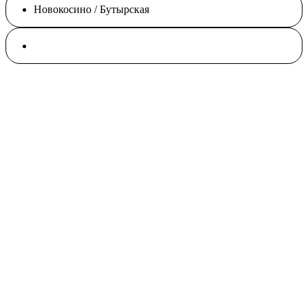
Новокосино / Бутырская
Воздушная гимнастика