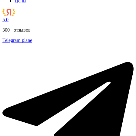
Цены
5,0
300+ отзывов
Telegram-plane