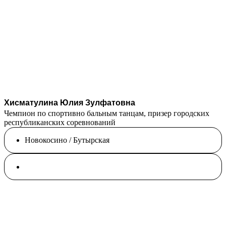
Хисматулина Юлия Зулфатовна
Чемпион по спортивно бальным танцам, призер городских
республиканских соревнований
Новокосино / Бутырская
Спортивная гимнастика