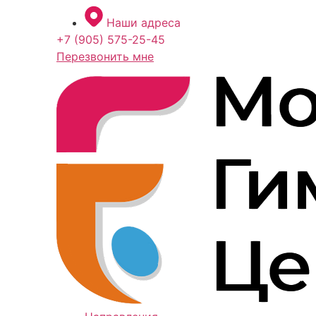
Перейти
Наши адреса
к
+7 (905) 575-25-45
содержимому
Перезвонить мне