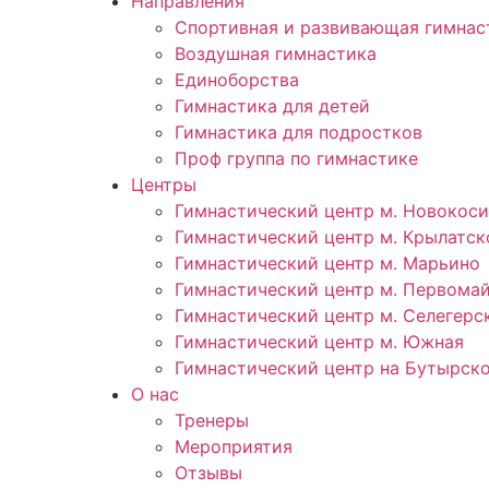
Направления
Спортивная и развивающая гимнас
Воздушная гимнастика
Единоборства
Гимнастика для детей
Гимнастика для подростков
Проф группа по гимнастике
Центры
Гимнастический центр м. Новокос
Гимнастический центр м. Крылатск
Гимнастический центр м. Марьино
Гимнастический центр м. Первома
Гимнастический центр м. Селегерс
Гимнастический центр м. Южная
Гимнастический центр на Бутырск
О нас
Тренеры
Мероприятия
Отзывы