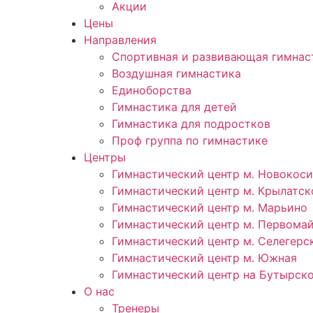
Акции
Цены
Направления
Спортивная и развивающая гимнас
Воздушная гимнастика
Единоборства
Гимнастика для детей
Гимнастика для подростков
Проф группа по гимнастике
Центры
Гимнастический центр м. Новокос
Гимнастический центр м. Крылатск
Гимнастический центр м. Марьино
Гимнастический центр м. Первома
Гимнастический центр м. Селегерс
Гимнастический центр м. Южная
Гимнастический центр на Бутырск
О нас
Тренеры