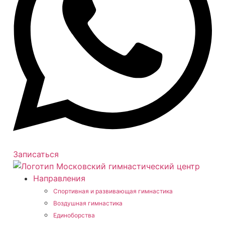
Записаться
Направления
Спортивная и развивающая гимнастика
Воздушная гимнастика
Единоборства