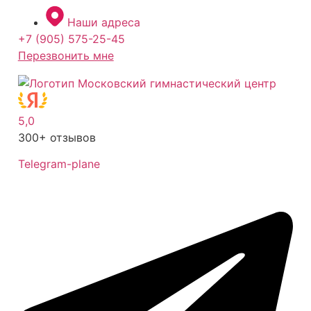
Перейти
Наши адреса
к
+7 (905) 575-25-45
содержимому
Перезвонить мне
5,0
300+ отзывов
Telegram-plane