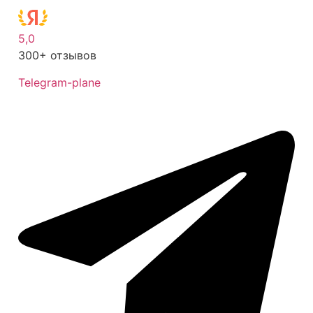
5,0
300+ отзывов
Telegram-plane