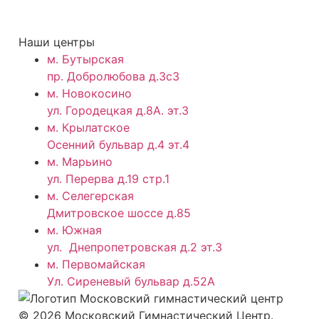
Наши центры
м. Бутырская
пр. Добролюбова д.3с3
м. Новокосино
ул. Городецкая д.8А. эт.3
м. Крылатское
Осенний бульвар д.4 эт.4
м. Марьино
ул. Перерва д.19 стр.1
м. Селегерская
Дмитровское шоссе д.85
м. Южная
ул. Днепропетровская д.2 эт.3
м. Первомайская
Ул. Сиреневый бульвар д.52А
© 2026 Московский Гимнастический Центр.