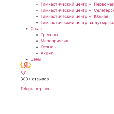
Гимнастический центр м. Первома
Гимнастический центр м. Селегерс
Гимнастический центр м. Южная
Гимнастический центр на Бутырск
О нас
Тренеры
Мероприятия
Отзывы
Акции
Цены
5,0
300+ отзывов
Telegram-plane