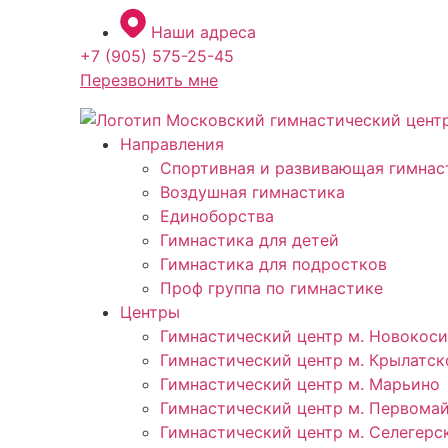
Перейти
Наши адреса
к
+7 (905) 575-25-45
содержимому
Перезвонить мне
Направления
Спортивная и развивающая гимнас
Воздушная гимнастика
Единоборства
Гимнастика для детей
Гимнастика для подростков
Проф группа по гимнастике
Центры
Гимнастический центр м. Новокос
Гимнастический центр м. Крылатск
Гимнастический центр м. Марьино
Гимнастический центр м. Первома
Гимнастический центр м. Селегерс