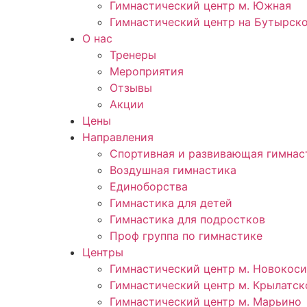
Гимнастический центр м. Южная
Гимнастический центр на Бутырск
О нас
Тренеры
Мероприятия
Отзывы
Акции
Цены
Направления
Спортивная и развивающая гимнас
Воздушная гимнастика
Единоборства
Гимнастика для детей
Гимнастика для подростков
Проф группа по гимнастике
Центры
Гимнастический центр м. Новокос
Гимнастический центр м. Крылатск
Гимнастический центр м. Марьино