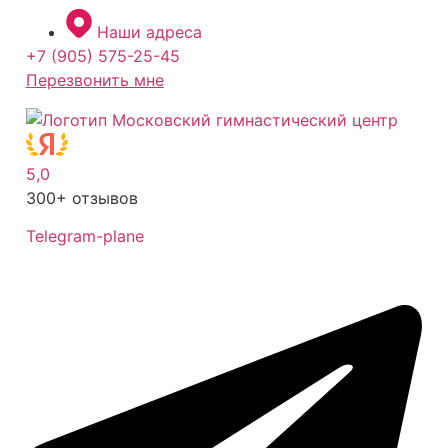
Перейти
Наши адреса
к
+7 (905) 575-25-45
содержимому
Перезвонить мне
5,0
300+ отзывов
Telegram-plane