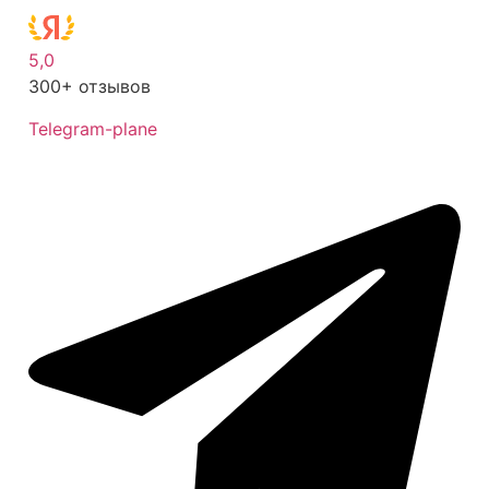
5,0
300+ отзывов
Telegram-plane