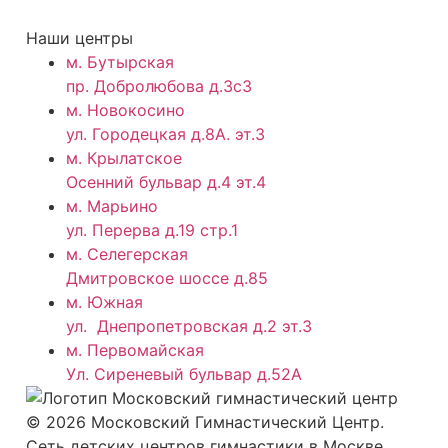
Наши центры
м. Бутырская
пр. Добролюбова д.3с3
м. Новокосино
ул. Городецкая д.8А. эт.3
м. Крылатское
Осенний бульвар д.4 эт.4
м. Марьино
ул. Перерва д.19 стр.1
м. Селегерская
Дмитровское шоссе д.85
м. Южная
ул. Днепропетровская д.2 эт.3
м. Первомайская
Ул. Сиреневый бульвар д.52А
© 2026 Московский Гимнастический Центр.
Сеть детских центров гимнастики в Москве.