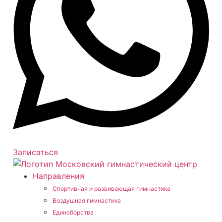
Записаться
Направления
Спортивная и развивающая гимнастика
Воздушная гимнастика
Единоборства