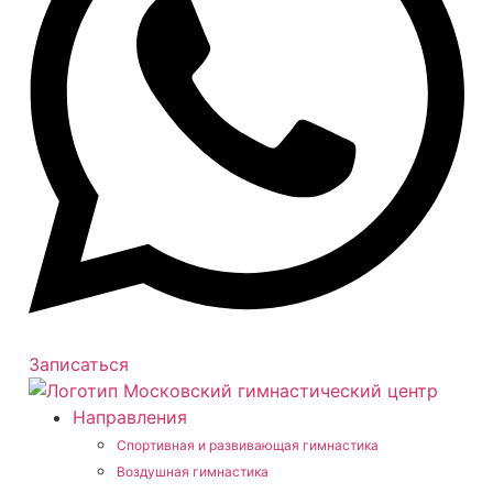
Записаться
Направления
Спортивная и развивающая гимнастика
Воздушная гимнастика