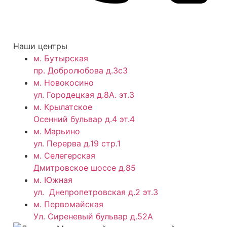
Наши центры
м. Бутырская
пр. Добролюбова д.3с3
м. Новокосино
ул. Городецкая д.8А. эт.3
м. Крылатское
Осенний бульвар д.4 эт.4
м. Марьино
ул. Перерва д.19 стр.1
м. Селегерская
Дмитровское шоссе д.85
м. Южная
ул. Днепропетровская д.2 эт.3
м. Первомайская
Ул. Сиреневый бульвар д.52А