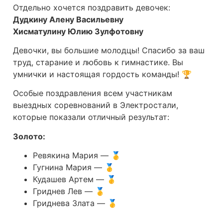
Отдельно хочется поздравить девочек:
Дудкину Алену Васильевну
Хисматулину Юлию Зулфотовну
Девочки, вы большие молодцы! Спасибо за ваш
труд, старание и любовь к гимнастике. Вы
умнички и настоящая гордость команды! 🏆
Особые поздравления всем участникам
выездных соревнований в Электростали,
которые показали отличный результат:
Золото:
Ревякина Мария — 🥇
Гугнина Мария — 🥇
Кудашев Артем — 🥇
Гриднев Лев — 🥇
Гриднева Злата — 🥇