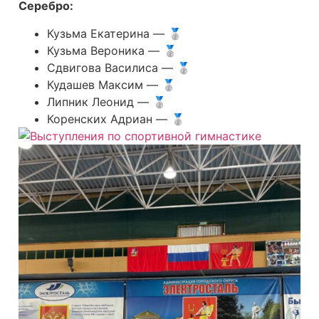
Серебро:
Кузьма Екатерина — 🥈
Кузьма Вероника — 🥈
Сдвигова Василиса — 🥈
Кудашев Максим — 🥈
Липник Леонид — 🥈
Коренских Адриан — 🥈