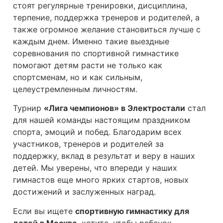
стоят регулярные тренировки, дисциплина,
терпение, поддержка тренеров и родителей, а
также огромное желание становиться лучше с
каждым днем. Именно такие выездные
соревнования по спортивной гимнастике
помогают детям расти не только как
спортсменам, но и как сильным,
целеустремленным личностям.
Турнир
«Лига чемпионов» в Электростали
стал
для нашей команды настоящим праздником
спорта, эмоций и побед. Благодарим всех
участников, тренеров и родителей за
поддержку, вклад в результат и веру в наших
детей. Мы уверены, что впереди у наших
гимнастов еще много ярких стартов, новых
достижений и заслуженных наград.
Если вы ищете
спортивную гимнастику для
детей в Москве
, хотите, чтобы ребенок